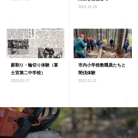
2021.11.16
薪割り・輪切り体験（富
市内小学校教職員たちと
士宮第二中学校）
間伐体験
2023.02.27
2023.11.11