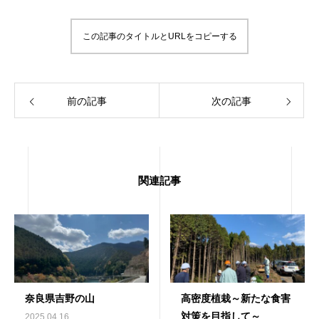
この記事のタイトルとURLをコピーする
前の記事
次の記事
関連記事
奈良県吉野の山
高密度植栽～新たな食害
対策を目指して～
2025.04.16