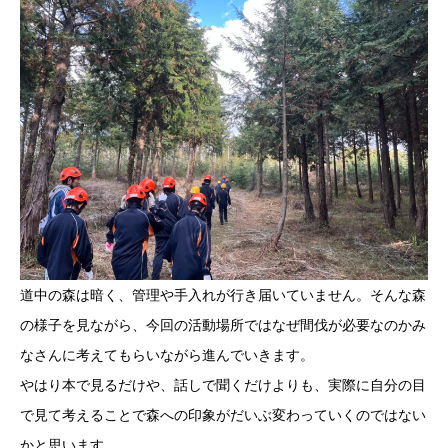
道中の森は暗く、管理や手入れが行き届いていません。そんな森
の様子を見ながら、今回の活動場所ではなぜ間伐が必要なのかみ
なさんに考えてもらいながら進んでいきます。
やはり本で見るだけや、話しで聞くだけよりも、実際に自分の目
で見て考えることで森への印象がだいぶ変わっていくのではない
かと思います。