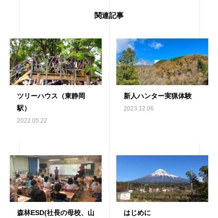
関連記事
ツリーハウス（東静岡
新人ハンター実猟体験
駅）
2023.12.06
2022.05.22
森林ESD(社長の母校、山
はじめに