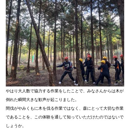
やはり大人数で協力する作業をしたことで、みなさんからは木が
倒れた瞬間大きな歓声が起こりました。
間伐がやみくもに木を伐る作業ではなく、森にとって大切な作業
であることを、この体験を通して知っていただけたのではないで
しょうか。