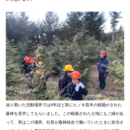
辿り着いた活動場所では4年ほど前にヒノキ苗木の植栽がされた
森林を見学してもらいました。この植栽された土地にもご縁があ
って、実はこの場所、社長が森林組合で働いていたときに担当さ