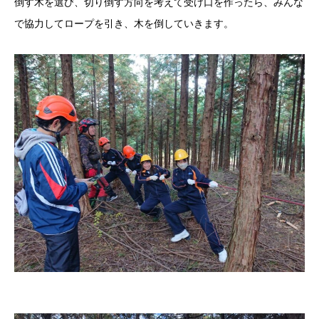
倒す木を選び、切り倒す方向を考えて受け口を作ったら、みんな
で協力してロープを引き、木を倒していきます。