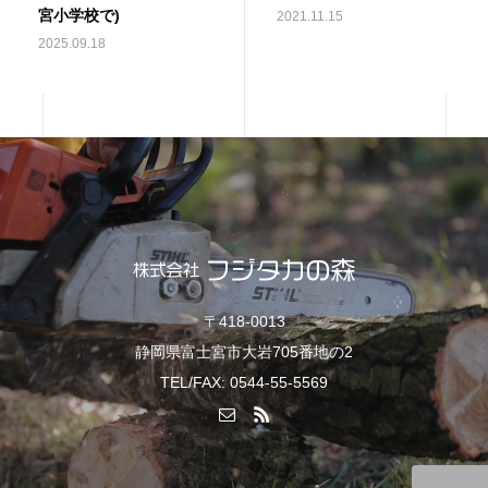
宮小学校で)
2021.11.15
2025.09.18
〒418-0013
静岡県富士宮市大岩705番地の2
TEL/FAX: 0544-55-5569