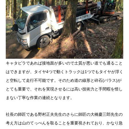
キャタピラであれば接地面が多いので土質が悪い道でも通ること
はできますが、タイヤ4つで動くトラックは1つでもタイヤが浮く
と空転して走行不可能です。そのため道の線形と砕石(バラス)が
とても重要で、それを実現させるには高い技術力と手間暇を惜し
まない丁寧な作業の連続となります。
社長の師匠である野村正夫先生のさらに師匠の大橋慶三郎先生の
考え方は山のてっぺんを取ることを重要視されており、かなり急