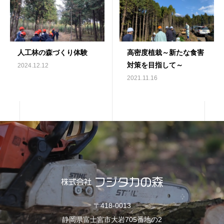
人工林の森づくり体験
高密度植栽～新たな食害
対策を目指して～
2024.12.12
2021.11.16
〒418-0013
静岡県富士宮市大岩705番地の2