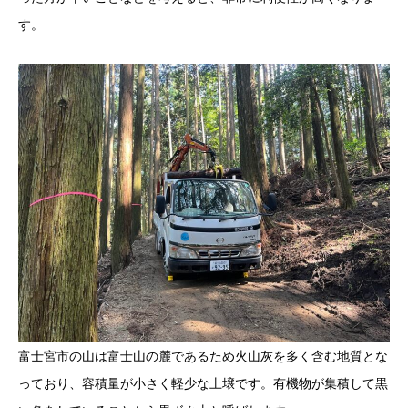
す。
富士宮市の山は富士山の麓であるため火山灰を多く含む地質とな
っており、容積量が小さく軽少な土壌です。有機物が集積して黒