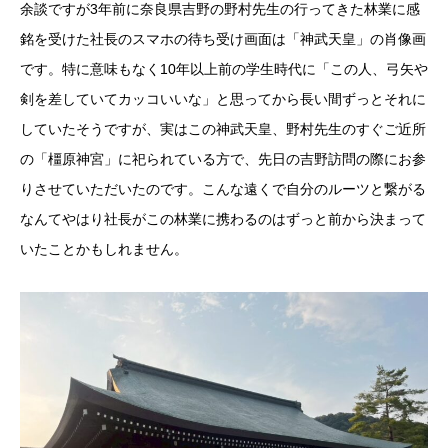
余談ですが3年前に奈良県吉野の野村先生の行ってきた林業に感
銘を受けた社長のスマホの待ち受け画面は「神武天皇」の肖像画
です。特に意味もなく10年以上前の学生時代に「この人、弓矢や
剣を差していてカッコいいな」と思ってから長い間ずっとそれに
していたそうですが、実はこの神武天皇、野村先生のすぐご近所
の「橿原神宮」に祀られている方で、先日の吉野訪問の際にお参
りさせていただいたのです。こんな遠くで自分のルーツと繋がる
なんてやはり社長がこの林業に携わるのはずっと前から決まって
いたことかもしれません。