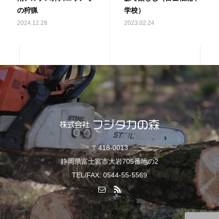
の狩猟
学校）
2024.12.28
2023.02.24
〒418-0013
静岡県富士宮市大岩705番地の2
TEL/FAX: 0544-55-5569