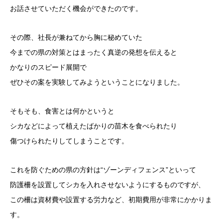
お話させていただく機会ができたのです。
その際、社長が兼ねてから胸に秘めていた
今までの県の対策とはまったく真逆の発想を伝えると
かなりのスピード展開で
ぜひその案を実験してみようということになりました。
そもそも、食害とは何かというと
シカなどによって植えたばかりの苗木を食べられたり
傷つけられたりしてしまうことです。
これを防ぐための県の方針は“ゾーンディフェンス”といって
防護柵を設置してシカを入れさせないようにするものですが、
この柵は資材費や設置する労力など、初期費用が非常にかかりま
す。