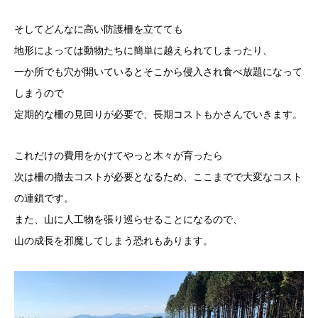
そしてどんなに高い防護柵を立てても
地形によっては動物たちに簡単に越えられてしまったり、
一か所でも穴が開いているとそこから侵入され食べ放題になって
しまうので
定期的な柵の見回りが必要で、長期コストもかさんでいきます。
これだけの費用をかけてやっと木々が育ったら
次は柵の撤去コストが必要となるため、ここまでで大変なコスト
の連鎖です。
また、山に人工物を張り巡らせることになるので、
山の成長を邪魔してしまう恐れもあります。